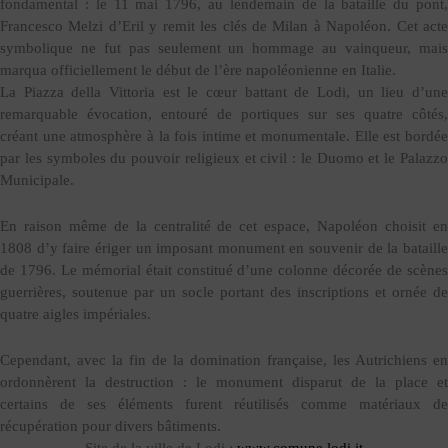
fondamental : le 11 mai 1796, au lendemain de la bataille du pont,
Francesco Melzi d’Eril y remit les clés de Milan à Napoléon. Cet acte
symbolique ne fut pas seulement un hommage au vainqueur, mais
marqua officiellement le début de l’ère napoléonienne en Italie.
La Piazza della Vittoria est le cœur battant de Lodi, un lieu d’une
remarquable évocation, entouré de portiques sur ses quatre côtés,
créant une atmosphère à la fois intime et monumentale. Elle est bordée
par les symboles du pouvoir religieux et civil : le Duomo et le Palazzo
Municipale.
En raison même de la centralité de cet espace, Napoléon choisit en
1808 d’y faire ériger un imposant monument en souvenir de la bataille
de 1796. Le mémorial était constitué d’une colonne décorée de scènes
guerrières, soutenue par un socle portant des inscriptions et ornée de
quatre aigles impériales.
Cependant, avec la fin de la domination française, les Autrichiens en
ordonnèrent la destruction : le monument disparut de la place et
certains de ses éléments furent réutilisés comme matériaux de
récupération pour divers bâtiments.