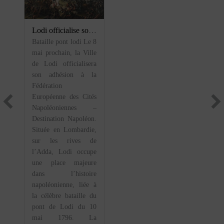
Lodi officialise son adhésion à la Fédération Européenne des Cités Napoléoniennes
Bataille pont lodi Le 8
mai prochain, la Ville
de Lodi officialisera
son adhésion à la
Fédération
Européenne des Cités
Napoléoniennes –
Destination Napoléon.
Située en Lombardie,
sur les rives de
l’Adda, Lodi occupe
une place majeure
dans l’histoire
napoléonienne, liée à
la célèbre bataille du
pont de Lodi du 10
mai 1796. La