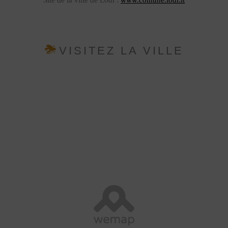
Site de la ville de Lodi :
www.comune.lodi.it
VISITEZ LA VILLE