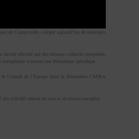
ques de Compostelle, compte aujourd’hui 40 itinéraires
u travail effectué par des réseaux culturels européens.
lle européenne à travers une thématique spécifique.
s par le Conseil de l’Europe dans la Résolution CM/Res
lité des activités misent en oeuvre au niveau européen