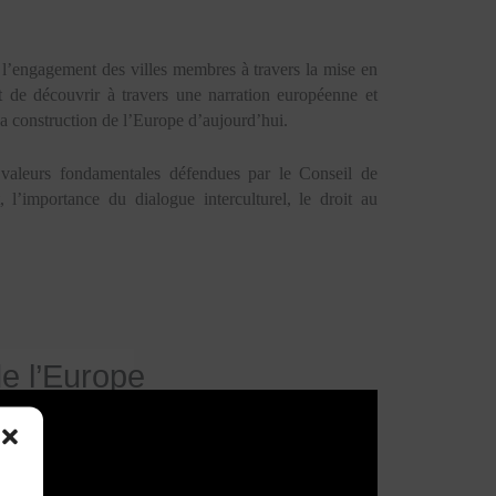
 l’engagement des villes membres à travers la mise en
de découvrir à travers une narration européenne et
a construction de l’Europe d’aujourd’hui.
 valeurs fondamentales défendues par le Conseil de
t, l’importance du dialogue interculturel, le droit au
de l’Europe