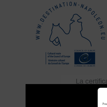
La certifi
Pour