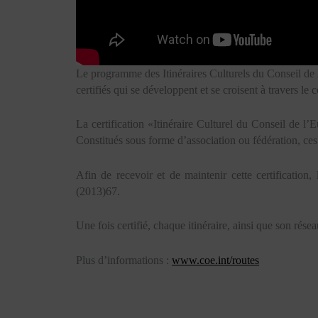
Le programme des Itinéraires Culturels du Conseil de 
certifiés qui se développent et se croisent à travers le
La certification «Itinéraire Culturel du Conseil de l’
Constitués sous forme d’association ou fédération, ces
Afin de recevoir et de maintenir cette certification,
(2013)67.
Une fois certifié, chaque itinéraire, ainsi que son rés
Plus d’informations :
www.coe.int/routes