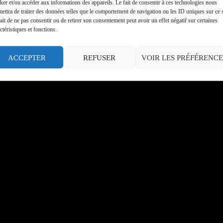
ker et/ou accéder aux informations des appareils. Le fait de consentir à ces technologies nous
ettra de traiter des données telles que le comportement de navigation ou les ID uniques sur ce s
ait de ne pas consentir ou de retirer son consentement peut avoir un effet négatif sur certaines
ctéristiques et fonctions.
ACCEPTER
REFUSER
VOIR LES PRÉFÉRENCE