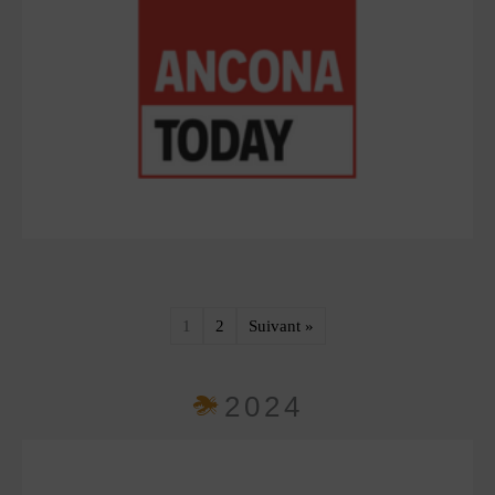
1
2
Suivant »
2024