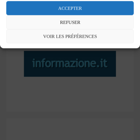
2023
ACCEPTER
REFUSER
VOIR LES PRÉFÉRENCES