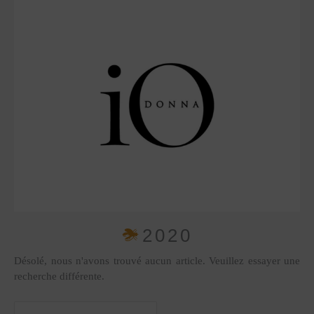
2020
Désolé, nous n'avons trouvé aucun article. Veuillez essayer une
recherche différente.
Rechercher :