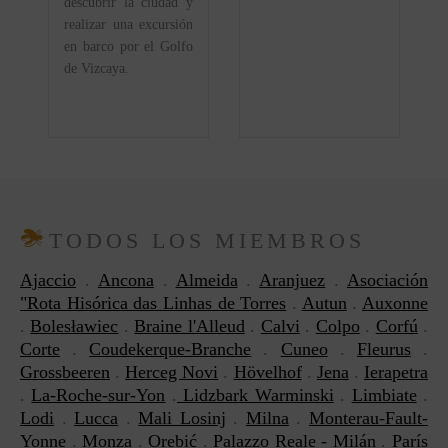
descubrir la ciudad y
realizar una excursión
en barco por el Golfo
de Vizcaya.
TODOS LOS MIEMBROS
Ajaccio
.
Ancona
.
Almeida
.
Aranjuez
.
Asociación
"Rota Hisórica das Linhas de Torres
.
Autun
.
Auxonne
.
Bolesławiec
.
Braine l'Alleud
.
Calvi
.
Colpo
.
Corfú
.
Corte
.
Coudekerque-Branche
.
Cuneo
.
Fleurus
.
Grossbeeren
.
Herceg Novi
.
Hövelhof
.
Jena
.
Ierapetra
.
La-Roche-sur-Yon
.
Lidzbark Warminski
.
Limbiate
.
Lodi
.
Lucca
.
Mali Losinj
.
Milna
.
Monterau-Fault-
Yonne
.
Monza
.
Orebić
.
Palazzo Reale - Milán
.
París