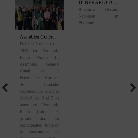
ITINERARIO DESTINATION NAPOLEÓN EN PLYMOUTH
Itinerario Destino
Napoleón en
Plymouth
Asamblea General Anual de la Federación Europea de Ciudades Napoleónicas 2024
Del 3 al 5 de mayo de
2024 en Plymouth,
Reino Unido La
Asamblea General
Anual de la
Federación Europea
de Ciudades
Napoleónicas 2024 se
celebró del 3 al 5 de
mayo en Plymouth,
Reino Unido. El
primer día, los
participantes tuvieron
la oportunidad de