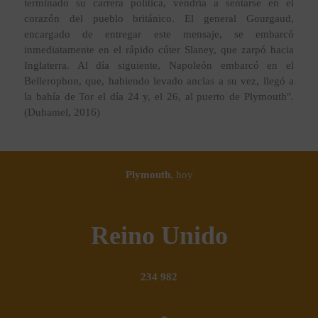
terminado su carrera política, vendría a sentarse en el
corazón del pueblo británico. El general Gourgaud,
encargado de entregar este mensaje, se embarcó
inmediatamente en el rápido cúter Slaney, que zarpó hacia
Inglaterra. Al día siguiente, Napoleón embarcó en el
Bellerophon, que, habiendo levado anclas a su vez, llegó a
la bahía de Tor el día 24 y, el 26, al puerto de Plymouth".
(Duhamel, 2016)
Plymouth
, hoy
Reino Unido
234 982