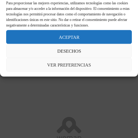
Para proporcionar las mejores experiencias, utilizamos tecnologías como las cookies
para almacenar y/o acceder a la información del dispositivo. El consentimiento a estas
tecnologías nos permitirá procesar datos como el comportamiento de navegación o
identificaciones únicas en este sitio. No dar o retirar el consentimiento puede afectar
negativamente a determinadas características y funciones.
VISITE LA CIUDAD
ACEPTAR
DESECHOS
VER PREFERENCIAS