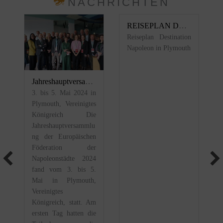
NACHRICHTEN
REISEPLAN DESTINATION NAPOLEON IN PLYMOUTH
Reiseplan Destination
Napoleon in Plymouth
Jahreshauptversammlung der Europäischen Föderation der Napoleonstädte 2024
3. bis 5. Mai 2024 in
Plymouth, Vereinigtes
Königreich Die
Jahreshauptversammlu
ng der Europäischen
Föderation der
Napoleonstädte 2024
fand vom 3. bis 5.
Mai in Plymouth,
Vereinigtes
Königreich, statt. Am
ersten Tag hatten die