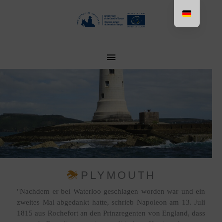
Aller
au
contenu
MENU
PRINCIPAL
PLYMOUTH
"Nachdem er bei Waterloo geschlagen worden war und ein
zweites Mal abgedankt hatte, schrieb Napoleon am 13. Juli
1815 aus Rochefort an den Prinzregenten von England, dass