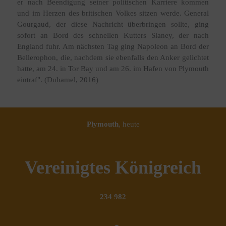
er nach Beendigung seiner politischen Karriere kommen
und im Herzen des britischen Volkes sitzen werde. General
Gourgaud, der diese Nachricht überbringen sollte, ging
sofort an Bord des schnellen Kutters Slaney, der nach
England fuhr. Am nächsten Tag ging Napoleon an Bord der
Bellerophon, die, nachdem sie ebenfalls den Anker gelichtet
hatte, am 24. in Tor Bay und am 26. im Hafen von Plymouth
eintraf". (Duhamel, 2016)
Plymouth
, heute
Vereinigtes Königreich
234 982