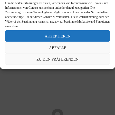
Um die besten Erfahrungen zu bieten, verwenden wir Technologien wie Cookies, um
Informationen von Geräten zu speichern und/oder darauf zuzugreifen. Die
Website der Stadt Plymouth:
Zweihundertjahrfeier von Napoleon
Zustimmung zu diesen Technologien ermöglicht es uns, Daten wie das Surfverhalten
oder eindeutige IDs auf dieser Website zu verarbeiten. Die Nichtzustimmung oder der
Widerruf der Zustimmung kann sich negativ auf bestimmte Merkmale und Funktionen
auswirken.
AKZEPTIEREN
DIE STADT BESUCHEN
ABFÄLLE
ZU DEN PRÄFERENZEN