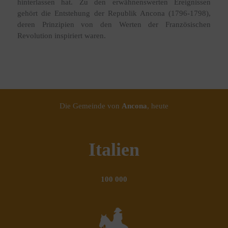
hinterlassen hat. Zu den erwähnenswerten Ereignissen
gehört die Entstehung der Republik Ancona (1796-1798),
deren Prinzipien von den Werten der Französischen
Revolution inspiriert waren.
Die Gemeinde von
Ancona
, heute
Italien
100 000