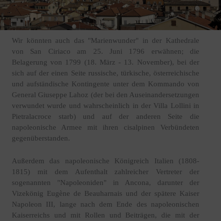
Wir könnten auch das "Marienwunder" in der Kathedrale
von San Ciriaco am 25. Juni 1796 erwähnen; die
Belagerung von 1799 (18. März - 13. November), bei der
sich auf der einen Seite russische, türkische, österreichische
und aufständische Kontingente unter dem Kommando von
General Giuseppe Lahoz (der bei den Auseinandersetzungen
verwundet wurde und wahrscheinlich in der Villa Lollini in
Pietralacroce starb) und auf der anderen Seite die
napoleonische Armee mit ihren cisalpinen Verbündeten
gegenüberstanden.
Außerdem das napoleonische Königreich Italien (1808-
1815) mit dem Aufenthalt zahlreicher Vertreter der
sogenannten "Napoleoniden" in Ancona, darunter der
Vizekönig Eugène de Beauharnais und der spätere Kaiser
Napoleon III, lange nach dem Ende des napoleonischen
Kaiserreichs und mit Rollen und Beiträgen, die mit der