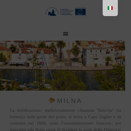
Aller
au
contenu
MENU
PRINCIPAL
MILNA
La fortificazione, tradizionalmente chiamata "Baterija" (la
batteria) dalla gente del posto, si trova a Capo Zaglav e fu
costruita nel 1806, sotto l'amministrazione francese, per
impedire alla flotta russa di invadere le isole della Dalmazia