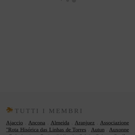
TUTTI I MEMBRI
Ajaccio
.
Ancona
.
Almeida
.
Aranjuez
.
Associazione
"Rota Hisórica das Linhas de Torres
.
Autun
.
Auxonne