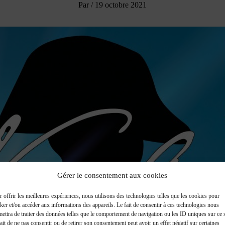
Par
/
19 octobre 2021
Gérer le consentement aux cookies
 offrir les meilleures expériences, nous utilisons des technologies telles que les cookies pour
ker et/ou accéder aux informations des appareils. Le fait de consentir à ces technologies nous
ettra de traiter des données telles que le comportement de navigation ou les ID uniques sur ce s
ait de ne pas consentir ou de retirer son consentement peut avoir un effet négatif sur certaines