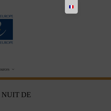
ources
 NUIT DE