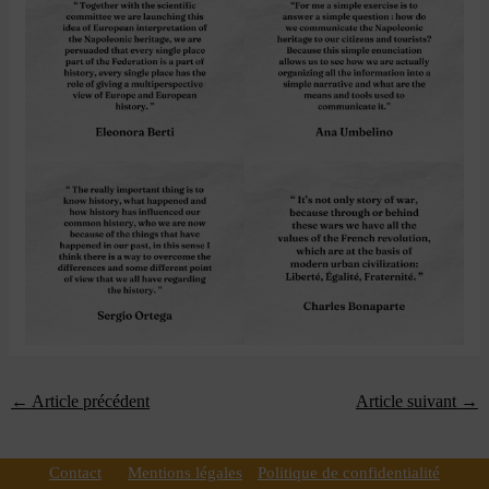
←
Article précédent
Article suivant
→
Contact
Mentions légales
Politique de confidentialité