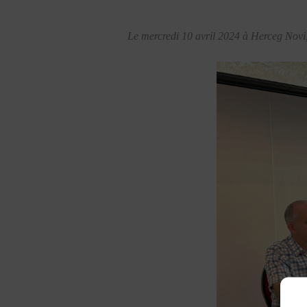
Le mercredi 10 avril 2024 à Herceg Novi