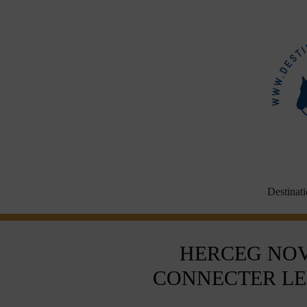
Vai
al
contenuto
Destinat
HERCEG NOV
CONNECTER LE