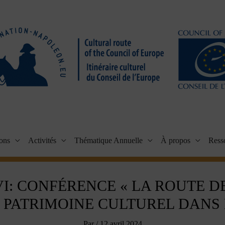
ions
Activités
Thématique Annuelle
À propos
Ress
I: CONFÉRENCE « LA ROUTE D
 PATRIMOINE CULTUREL DANS 
Par
/
12 avril 2024