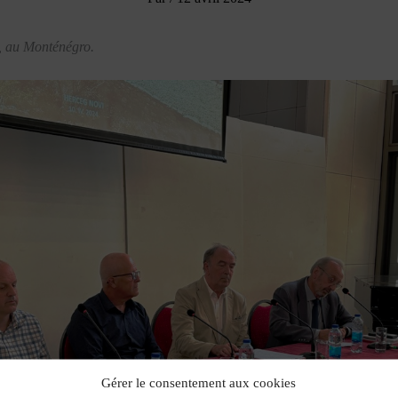
, au Monténégro.
Gérer le consentement aux cookies