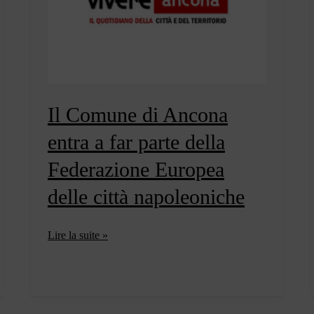
Il Comune di Ancona
entra a far parte della
Federazione Europea
delle città napoleoniche
Il
Lire la suite »
Comune
di
Ancona
entra