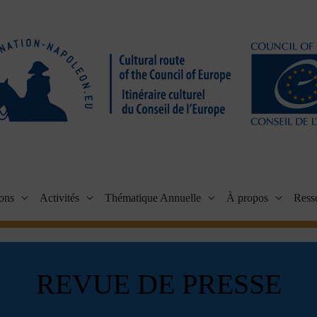
ions
Activités
Thématique Annuelle
À propos
Ress
REVUE DE PRESSE