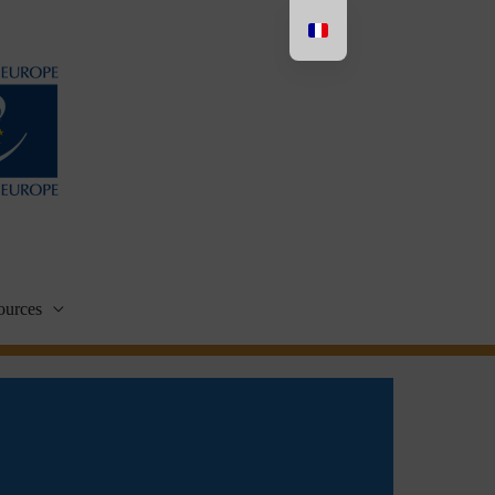
ources