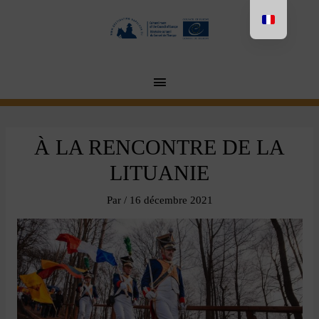
Vai
al
contenuto
MENU
PRINCIPALE
À LA RENCONTRE DE LA
LITUANIE
Par
/
16 décembre 2021