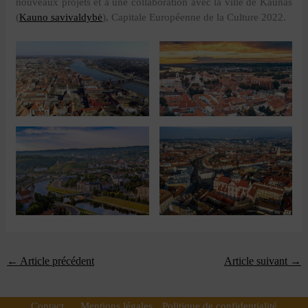
nouveaux projets et à une collaboration avec la ville de Kaunas
(
Kauno savivaldybė
), Capitale Européenne de la Culture 2022.
←
Article précédent
Article suivant
→
Contact
Mentions légales
Politique de confidentialité