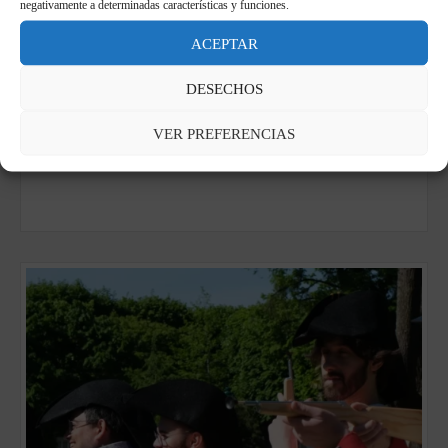
negativamente a determinadas características y funciones.
Venecia: una ciudad marcada por el
encuentro
ACEPTAR
7 de septiembre de 2025
DESECHOS
El 2 de septiembre de 2025, Venecia volvió a recordar a Europa
su papel de ciudad de encuentros. En la laguna donde las
VER PREFERENCIAS
culturas se encuentran desde hace siglos, tres [...]