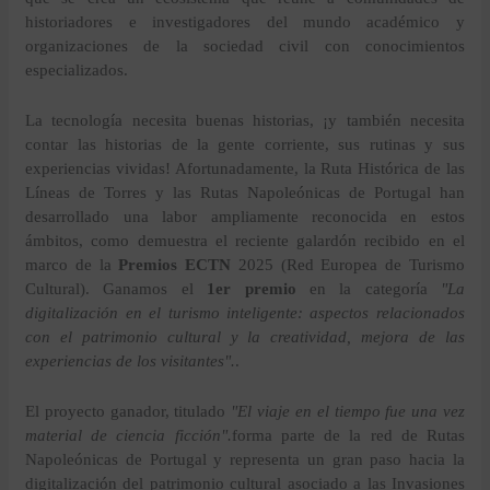
historiadores e investigadores del mundo académico y
organizaciones de la sociedad civil con conocimientos
especializados.
La tecnología necesita buenas historias, ¡y también necesita
contar las historias de la gente corriente, sus rutinas y sus
experiencias vividas! Afortunadamente, la Ruta Histórica de las
Líneas de Torres y las Rutas Napoleónicas de Portugal han
desarrollado una labor ampliamente reconocida en estos
ámbitos, como demuestra el reciente galardón recibido en el
marco de la
Premios ECTN
2025 (Red Europea de Turismo
Cultural). Ganamos el
1er premio
en la categoría
"La
digitalización en el turismo inteligente: aspectos relacionados
con el patrimonio cultural y la creatividad, mejora de las
experiencias de los visitantes".
.
El proyecto ganador, titulado
"El viaje en el tiempo fue una vez
material de ciencia ficción".
forma parte de la red de Rutas
Napoleónicas de Portugal y representa un gran paso hacia la
digitalización del patrimonio cultural asociado a las Invasiones