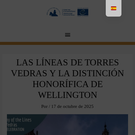
Aller
au
contenu
MENU
PRINCIPAL
LAS LÍNEAS DE TORRES
VEDRAS Y LA DISTINCIÓN
HONORÍFICA DE
WELLINGTON
Por
/
17 de octubre de 2025