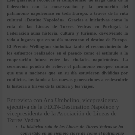
Este galardón reconoce el compromiso de larga data de la
federación con la conservación y la promoción del
patrimonio napoleónico en toda Europa, a través de la ruta
cultural «Destino Napoleón». Gracias a iniciativas como la
ruta de las Líneas de Torres Vedras en Portugal, la
Federación aúna historia, cultura y turismo, devolviendo la
vida a lugares que en su día marcaron el destino de Europa.
El Premio Wellington simboliza tanto el reconocimiento de
los esfuerzos realizados en el pasado como el estímulo a la
cooperación futura entre las ciudades napoleónicas. La
ceremonia pondrá de relieve el patrimonio europeo común
que une a naciones que en su día estuvieron divididas por
conflictos, invitando a las nuevas generaciones a redescubrir
la historia a través de la cultura y los viajes.
Entrevista con Ana Umbelino, vicepresidenta
ejecutiva de la FECN-Destination Napoleon y
vicepresidenta de la Asociación de Líneas de
Torres Vedras
La histórica ruta de las Líneas de Torres Vedras se ha
convertido en un ejemplo clave de cómo el patrimonio