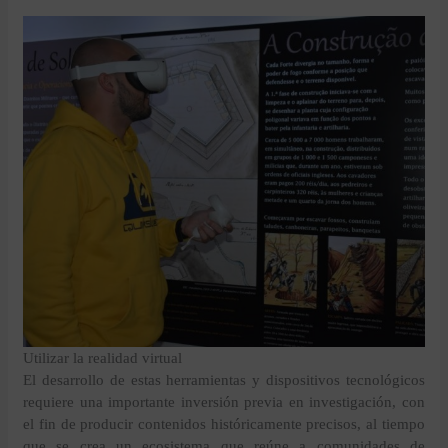
Utilizar la realidad virtual
El desarrollo de estas herramientas y dispositivos tecnológicos
requiere una importante inversión previa en investigación, con
el fin de producir contenidos históricamente precisos, al tiempo
que se crea un ecosistema que reúne a comunidades de