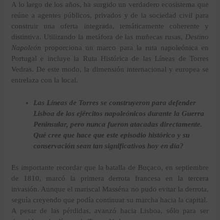
A lo largo de los años, ha surgido un verdadero ecosistema que
reúne a agentes públicos, privados y de la sociedad civil para
construir una oferta integrada, temáticamente coherente y
distintiva. Utilizando la metáfora de las muñecas rusas,
Destino
Napoleón
proporciona un marco para la ruta napoleónica en
Portugal e incluye la Ruta Histórica de las Líneas de Torres
Vedras. De este modo, la dimensión internacional y europea se
entrelaza con la local.
Las Líneas de Torres se construyeron para defender
Lisboa de los ejércitos napoleónicos durante la Guerra
Peninsular, pero nunca fueron atacadas directamente.
Qué cree que hace que este episodio histórico y su
conservación sean tan significativos hoy en día?
Es importante recordar que la batalla de Buçaco, en septiembre
de 1810, marcó la primera derrota francesa en la tercera
invasión. Aunque el mariscal Masséna no pudo evitar la derrota,
seguía creyendo que podía continuar su marcha hacia la capital.
A pesar de las pérdidas, avanzó hacia Lisboa, sólo para ser