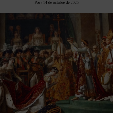
Por
/
14 de octubre de 2025