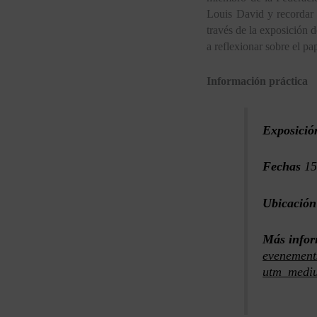
Louis David y recordar 
través de la exposición d
a reflexionar sobre el pa
Información práctica
Exposició
Fechas
15
Ubicación
Más info
evenements
utm_medi