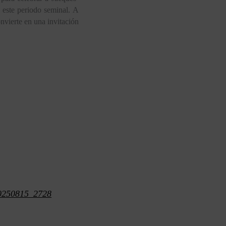
 este periodo seminal. A
onvierte en una invitación
0250815_2728