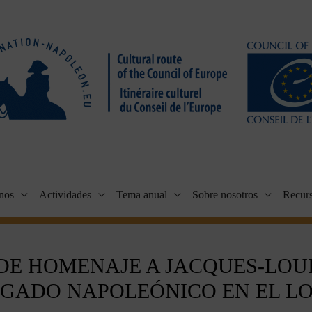
nos
Actividades
Tema anual
Sobre nosotros
Recur
NDE HOMENAJE A JACQUES-LOUI
EGADO NAPOLEÓNICO EN EL L