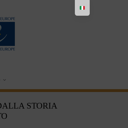
e
DALLA STORIA
TO