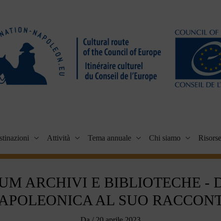
tinazioni
Attività
Tema annuale
Chi siamo
Risors
UM ARCHIVI E BIBLIOTECHE - 
APOLEONICA AL SUO RACCON
Da
/
20 aprile 2023