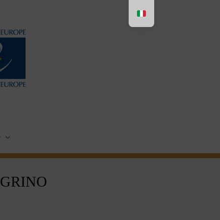
e
EGRINO