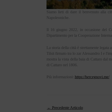
Siamo lieti di dare il benvenuto alla c
Napoleoniche.
Il 16 giugno 2022, in occasione del Con
Dipartimento per la Cooperazione Internazi
La storia della città è strettamente legata 
Tilsit firmato tra lo zar Alessandro I e l
mostra la vista della baia di Cattaro dal 
di Cattaro nel 1806.
Più informazioni:
https://hercegnovi.me/
←
Precedente Articolo