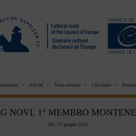
tinazioni
Attività
Tema annuale
Chi siamo
Risors
G NOVI, 1° MEMBRO MONTEN
Da
/
17 giugno 2022