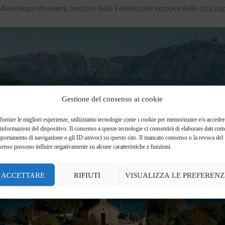
 Montenegro diventerà membro della Federazione europea delle città na
Gestione del consenso ai cookie
fornire le migliori esperienze, utilizziamo tecnologie come i cookie per memorizzare e/o acceder
 informazioni del dispositivo. Il consenso a queste tecnologie ci consentirà di elaborare dati come
portamento di navigazione o gli ID univoci su questo sito. Il mancato consenso o la revoca del
enso possono influire negativamente su alcune caratteristiche e funzioni.
ACCETTARE
RIFIUTI
VISUALIZZA LE PREFERENZ