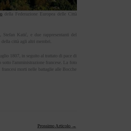
ro
della Federazione Europea delle Città
, Stefan Katić, e due rappresentanti del
ella città agli altri membri.
uglio 1807, in seguito al trattato di pace di
o sotto l'amministrazione francese. La foto
 francesi morti nelle battaglie alle Bocche
Prossimo Articolo
→