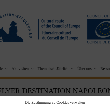
le
Aktivitäten
Thematisch Jährlich
Über uns
Resso
FLYER DESTINATION NAPOLEO
Unter
/
23. Juni 2023
Die Zustimmung zu Cookies verwalten