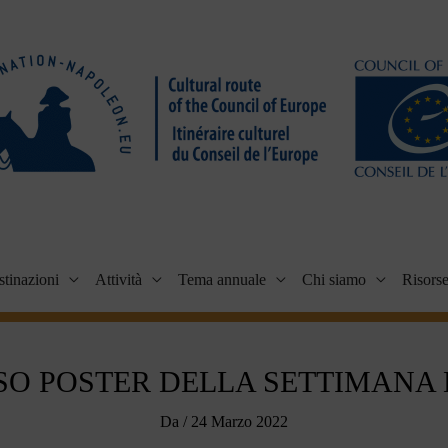
tinazioni
Attività
Tema annuale
Chi siamo
Risors
O POSTER DELLA SETTIMANA
Da
/
24 Marzo 2022