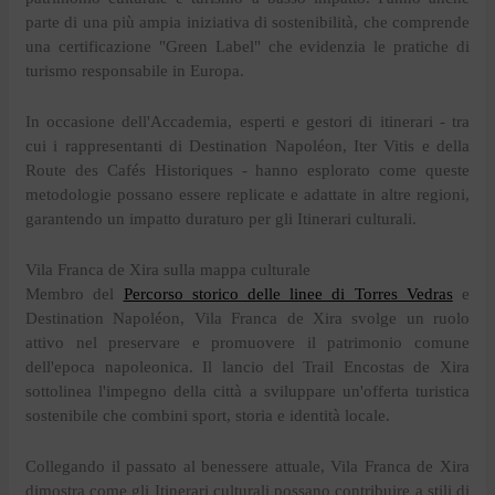
parte di una più ampia iniziativa di sostenibilità, che comprende
una certificazione "Green Label" che evidenzia le pratiche di
turismo responsabile in Europa.
In occasione dell'Accademia, esperti e gestori di itinerari - tra
cui i rappresentanti di Destination Napoléon, Iter Vitis e della
Route des Cafés Historiques - hanno esplorato come queste
metodologie possano essere replicate e adattate in altre regioni,
garantendo un impatto duraturo per gli Itinerari culturali.
Vila Franca de Xira sulla mappa culturale
Membro del
Percorso storico delle linee di Torres Vedras
e
Destination Napoléon, Vila Franca de Xira svolge un ruolo
attivo nel preservare e promuovere il patrimonio comune
dell'epoca napoleonica. Il lancio del Trail Encostas de Xira
sottolinea l'impegno della città a sviluppare un'offerta turistica
sostenibile che combini sport, storia e identità locale.
Collegando il passato al benessere attuale, Vila Franca de Xira
dimostra come gli Itinerari culturali possano contribuire a stili di