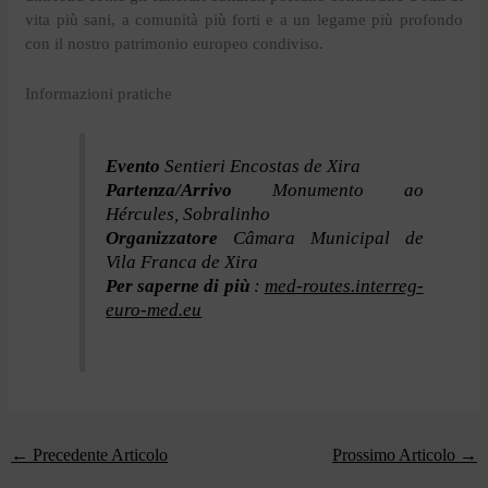
vita più sani, a comunità più forti e a un legame più profondo
con il nostro patrimonio europeo condiviso.
Informazioni pratiche
Evento
Sentieri Encostas de Xira
Partenza/Arrivo
Monumento ao
Hércules, Sobralinho
Organizzatore
Câmara Municipal de
Vila Franca de Xira
Per saperne di più
:
med-routes.interreg-
euro-med.eu
←
Precedente Articolo
Prossimo Articolo
→