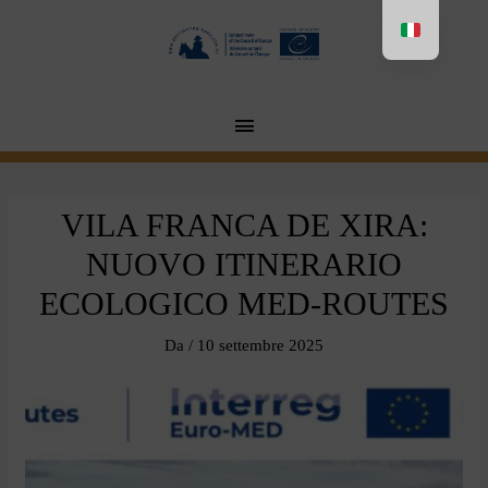
Aller
au
contenu
MENU
PRINCIPAL
VILA FRANCA DE XIRA:
NUOVO ITINERARIO
ECOLOGICO MED-ROUTES
Da
/
10 settembre 2025