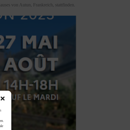
ses von Autun, Frankreich, stattfinden.
n
en.
ale