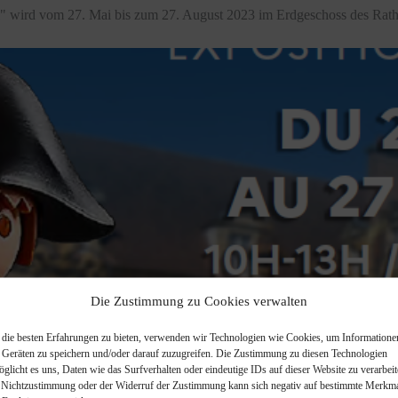
" wird vom 27. Mai bis zum 27. August 2023 im Erdgeschoss des Rathau
Die Zustimmung zu Cookies verwalten
die besten Erfahrungen zu bieten, verwenden wir Technologien wie Cookies, um Informatione
 Geräten zu speichern und/oder darauf zuzugreifen. Die Zustimmung zu diesen Technologien
öglicht es uns, Daten wie das Surfverhalten oder eindeutige IDs auf dieser Website zu verarbeit
 Nichtzustimmung oder der Widerruf der Zustimmung kann sich negativ auf bestimmte Merkm