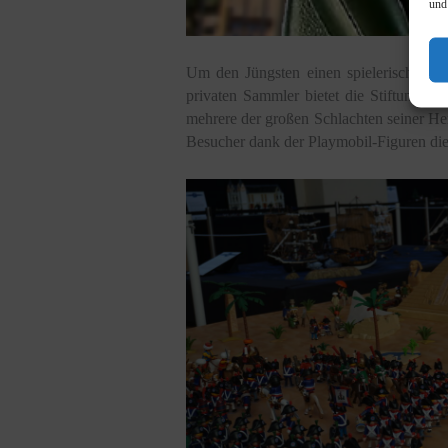
und
Um den Jüngsten einen spielerischen un
privaten Sammler bietet die Stiftung e
mehrere der großen Schlachten seiner Her
Besucher dank der Playmobil-Figuren di