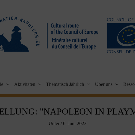
le
Aktivitäten
Thematisch Jährlich
Über uns
Resso
ELLUNG: "NAPOLEON IN PLAYM
Unter
/
6. Juni 2023