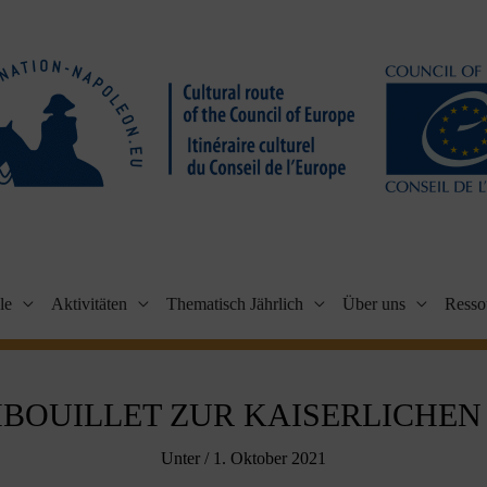
le
Aktivitäten
Thematisch Jährlich
Über uns
Resso
BOUILLET ZUR KAISERLICHEN 
Unter
/
1. Oktober 2021