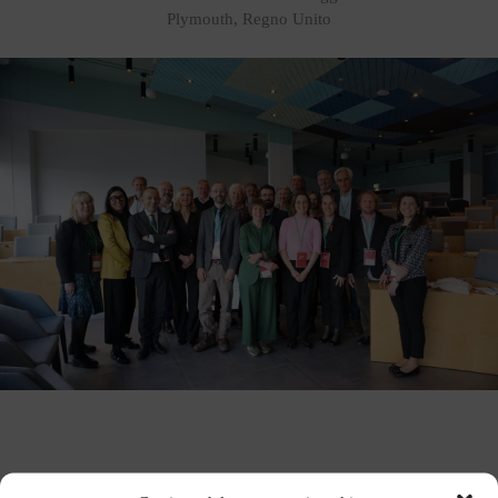
Plymouth, Regno Unito