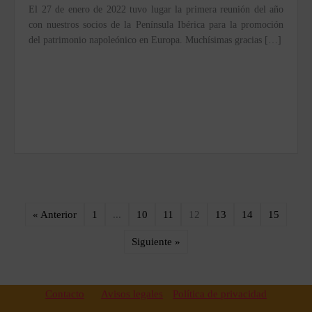
El 27 de enero de 2022 tuvo lugar la primera reunión del año
con nuestros socios de la Península Ibérica para la promoción
del patrimonio napoleónico en Europa. Muchísimas gracias […]
« Anterior
1
...
10
11
12
13
14
15
Siguiente »
Contacto
Avisos legales
Política de privacidad