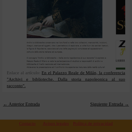
Enlace al artículo:
En el Palazzo Reale de Milán, la conferencia
"Archivi e biblioteche. Dalla storia napoleonica al suo
racconto".
←
Anterior Entrada
Siguiente Entrada
→
Contacto
Avisos legales
Política de privacidad