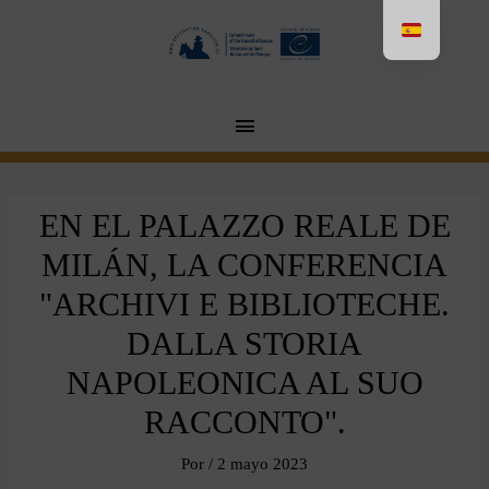
Aller
au
contenu
MENU
PRINCIPAL
EN EL PALAZZO REALE DE
MILÁN, LA CONFERENCIA
"ARCHIVI E BIBLIOTECHE.
DALLA STORIA
NAPOLEONICA AL SUO
RACCONTO".
Por
/
2 mayo 2023